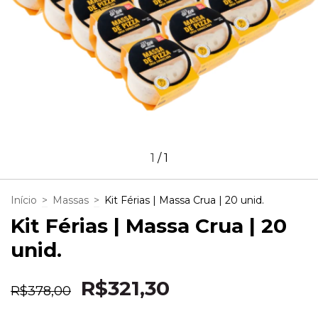
1
/
1
Início
>
Massas
>
Kit Férias | Massa Crua | 20 unid.
Kit Férias | Massa Crua | 20
unid.
R$321,30
R$378,00