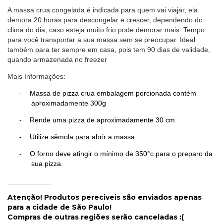
A massa crua congelada é indicada para quem vai viajar,
ela
demora 20 horas para descongelar e crescer,
dependendo do
clima do dia,
caso esteja muito frio pode demorar mais.
Tempo
para você transportar a sua massa sem se preocupar.
Ideal
também para ter sempre em casa, pois tem 90 dias de validade,
quando armazenada no freezer
Mais Informações:
-
Massa de pizza crua embalagem porcionada contém
aproximadamente 300g
-
Rende uma pizza de aproximadamente 30 cm
-
Utilize sêmola para abrir a massa
-
O forno deve atingir o mínimo de 350°c para o preparo da
sua pizza.
___________
Atenção! Produtos pereciveis são enviados apenas
para a cidade de São Paulo!
Compras de outras regiões serão canceladas :(