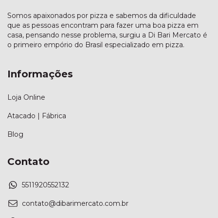
Somos apaixonados por pizza e sabemos da dificuldade
que as pessoas encontram para fazer uma boa pizza em
casa, pensando nesse problema, surgiu a Di Bari Mercato é
o primeiro empório do Brasil especializado em pizza.
Informações
Loja Online
Atacado | Fábrica
Blog
Contato
5511920552132
contato@dibarimercato.com.br