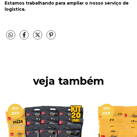
Estamos trabalhando para ampliar o nosso serviço de
logistica.
veja também
15
%
15
%
OFF
OFF