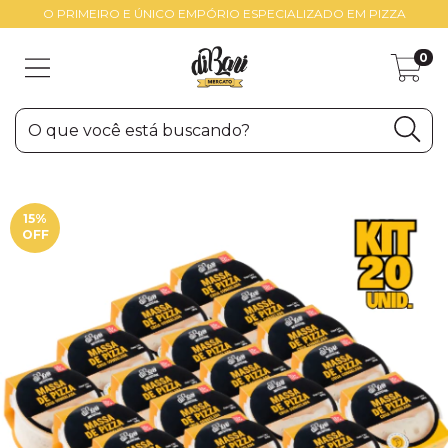
O PRIMEIRO E ÚNICO EMPÓRIO ESPECIALIZADO EM PIZZA
0
15
%
OFF