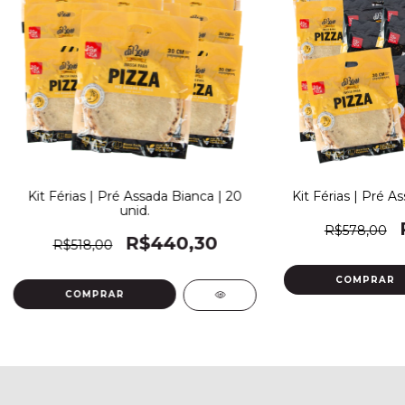
Kit Férias | Pré Assada Bianca | 20
Kit Férias | Pré As
unid.
R$578,00
R$440,30
R$518,00