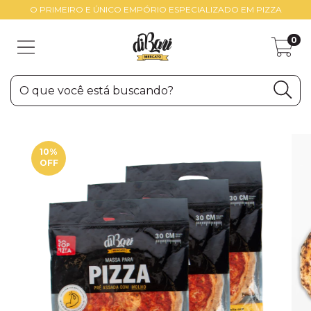
O PRIMEIRO E ÚNICO EMPÓRIO ESPECIALIZADO EM PIZZA
0
10
%
OFF