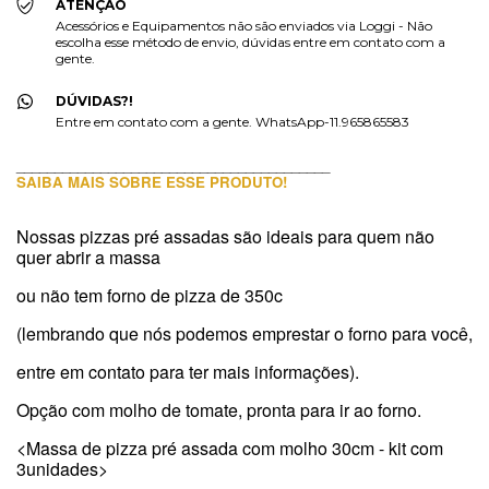
ATENÇÃO
Acessórios e Equipamentos não são enviados via Loggi - Não
escolha esse método de envio, dúvidas entre em contato com a
gente.
DÚVIDAS?!
Entre em contato com a gente. WhatsApp-11.965865583
_________________________________________
SAIBA MAIS SOBRE ESSE PRODUTO!
Nossas pizzas pré assadas são ideais para quem não 
quer abrir a massa
ou não tem forno de pizza de 350c
(lembrando que nós podemos emprestar o forno para você,
entre em contato para ter mais informações).
Opção com molho de tomate, pronta para ir ao forno.
<Massa de pizza pré assada com molho 30cm - kit com 
3unidades>