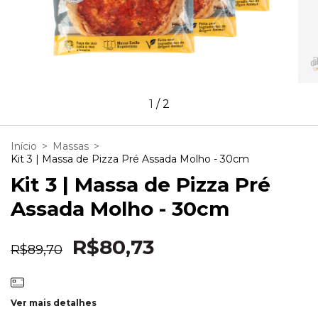
1
/
2
Início
>
Massas
>
Kit 3 | Massa de Pizza Pré Assada Molho - 30cm
Kit 3 | Massa de Pizza Pré
Assada Molho - 30cm
R$80,73
R$89,70
Ver mais detalhes