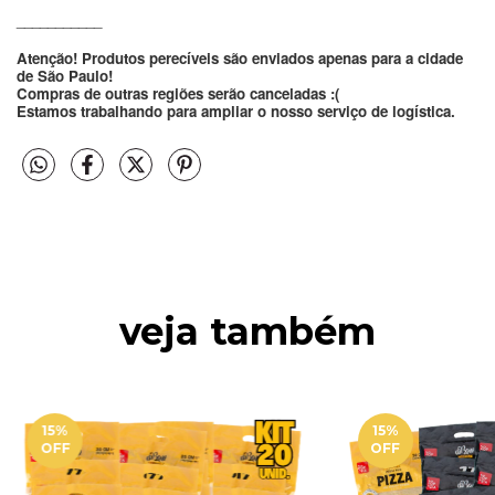
___________
Atenção! Produtos perecíveis são enviados apenas para a cidade 
de São Paulo!
Compras de outras regiões serão canceladas :(
Estamos trabalhando para ampliar o nosso serviço de logística.
veja também
15
%
15
%
OFF
OFF