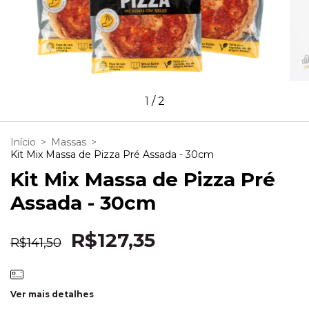
1
/
2
Início
>
Massas
>
Kit Mix Massa de Pizza Pré Assada - 30cm
Kit Mix Massa de Pizza Pré
Assada - 30cm
R$127,35
R$141,50
Ver mais detalhes