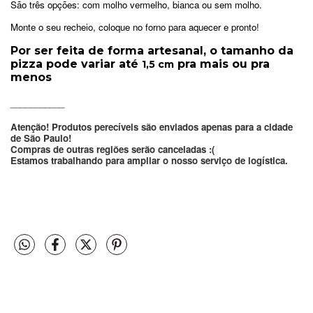
São três opções: com molho vermelho, bianca ou sem molho.
Monte o seu recheio, coloque no forno para aquecer e pronto!
Por ser feita de forma artesanal, o tamanho da
pizza pode variar até
pra mais ou pra
1,5 cm
menos
___________
Atenção! Produtos perecíveis são enviados apenas para a cidade 
de São Paulo!
Compras de outras regiões serão canceladas :(
Estamos trabalhando para ampliar o nosso serviço de logística.