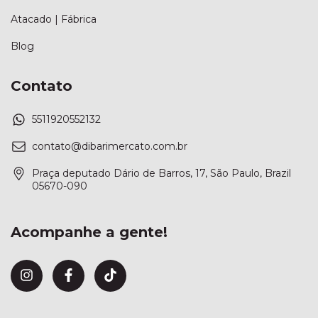
Atacado | Fábrica
Blog
Contato
5511920552132
contato@dibarimercato.com.br
Praça deputado Dário de Barros, 17, São Paulo, Brazil
05670-090
Acompanhe a gente!