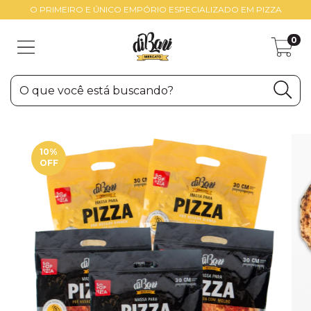
O PRIMEIRO E ÚNICO EMPÓRIO ESPECIALIZADO EM PIZZA
0
10
%
OFF