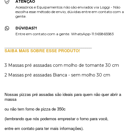
ATENÇÃO
Acessórios e Equipamentos não são enviados via Loggi - Não
escolha esse método de envio, dúvidas entre em contato com a
gente.
DÚVIDAS?!
Entre em contato com a gente. WhatsApp-11.965865583
_________________________________________
SAIBA MAIS SOBRE ESSE PRODUTO!
3 Massas pré asssadas com molho de tomante 30 cm
2 Massas pré asssadas Bianca - sem molho 30 cm
Nossas pizzas pré assadas são ideais para quem não quer abrir a 
massa
ou não tem forno de pizza de 350c
(lembrando que nós podemos emprestar o forno para você,
entre em contato para ter mais informações).