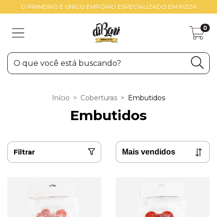
O PRIMEIRO E ÚNICO EMPÓRIO ESPECIALIZADO EM PIZZA
0
Início
>
Coberturas
>
Embutidos
Embutidos
Filtrar