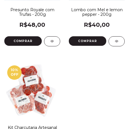
Presunto Royale com
Lombo com Mel e lemon
Trufas - 200g
pepper - 200g
R$48,00
R$40,00
10
%
OFF
Kit Charcutaria Artesanal