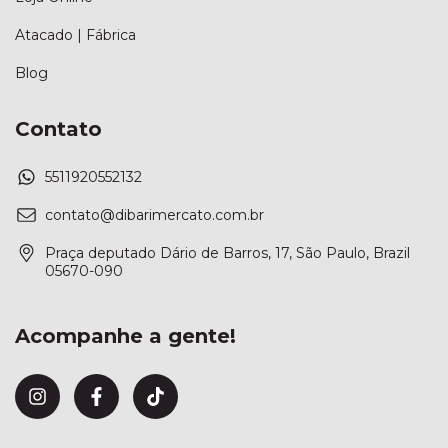
Atacado | Fábrica
Blog
Contato
5511920552132
contato@dibarimercato.com.br
Praça deputado Dário de Barros, 17, São Paulo, Brazil
05670-090
Acompanhe a gente!