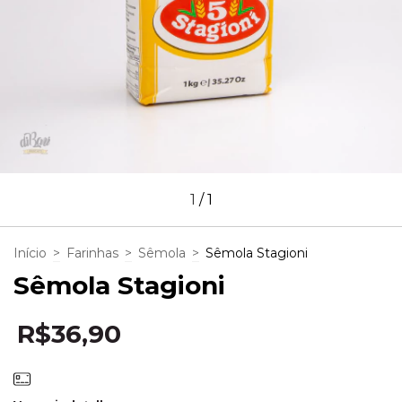
1
/
1
Início
>
Farinhas
>
Sêmola
>
Sêmola Stagioni
Sêmola Stagioni
R$36,90