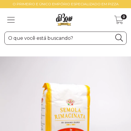
O PRIMEIRO E ÚNICO EMPÓRIO ESPECIALIZADO EM PIZZA
0