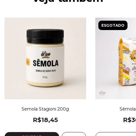
ESGOTADO
Semola Stagioni 200g
Sêmola
R$18,45
R$3