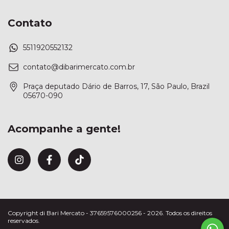
Contato
5511920552132
contato@dibarimercato.com.br
Praça deputado Dário de Barros, 17, São Paulo, Brazil
05670-090
Acompanhe a gente!
Copyright di Bari Mercato - 37659576000256 - 2026. Todos os direitos
reservados.