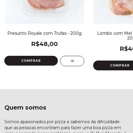
Presunto Royale com Trufas - 200g
Lombo com Mel e
20
R$48,00
R$4
Quem somos
Somos apaixonados por pizza e sabemos da dificuldade
que as pessoas encontram para fazer uma boa pizza em