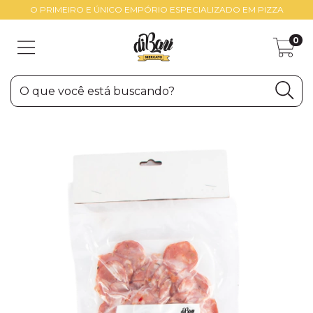
O PRIMEIRO E ÚNICO EMPÓRIO ESPECIALIZADO EM PIZZA
0