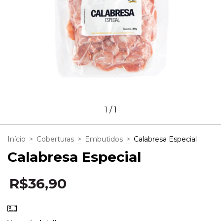
1
/
1
Início
>
Coberturas
>
Embutidos
>
Calabresa Especial
Calabresa Especial
R$36,90